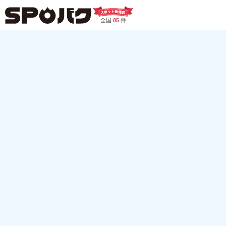
全国
85
件