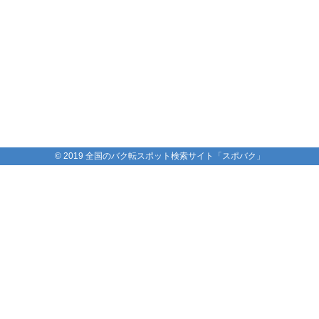
© 2019 全国のバク転スポット検索サイト「スポバク」